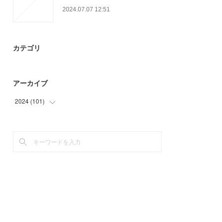
2024.07.07 12:51
カテゴリ
アーカイブ
2024
(
101
)
(
21
)
(
51
)
(
29
)