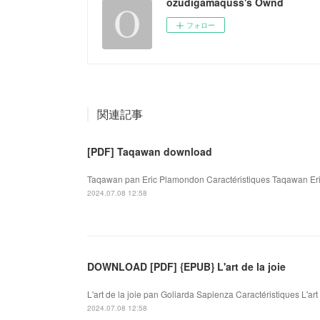
ozudigamaquss's Ownd
フォロー
関連記事
[PDF] Taqawan download
Taqawan pan Eric Plamondon Caractéristiques Taqawan Eric
2024.07.08 12:58
DOWNLOAD [PDF] {EPUB} L'art de la joie
L'art de la joie pan Goliarda Sapienza Caractéristiques L'art
2024.07.08 12:58