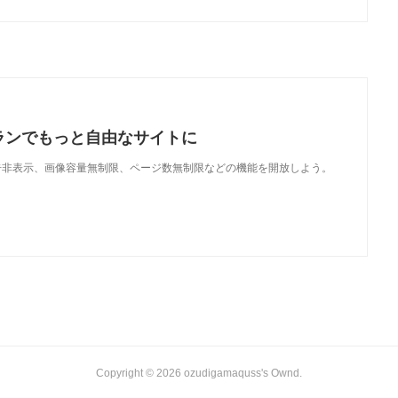
ランでもっと自由なサイトに
で、広告非表示、画像容量無制限、ページ数無制限などの機能を開放しよう。
Copyright ©
2026
ozudigamaquss's Ownd
.