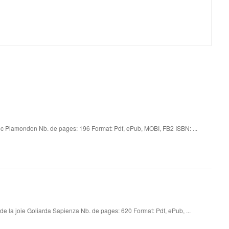
 Plamondon Nb. de pages: 196 Format: Pdf, ePub, MOBI, FB2 ISBN: ...
 de la joie Goliarda Sapienza Nb. de pages: 620 Format: Pdf, ePub, ...