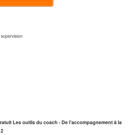
 supervision
atuit Les outils du coach - De l'accompagnement à la
12