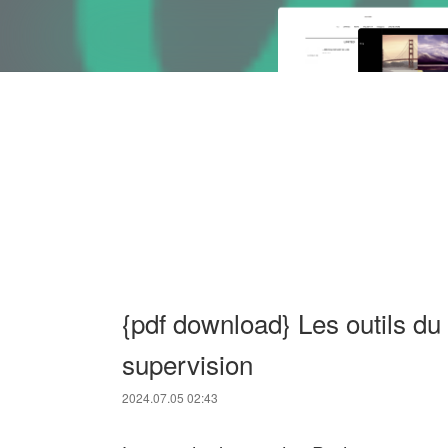
{pdf download} Les outils d
supervision
2024.07.05 02:43