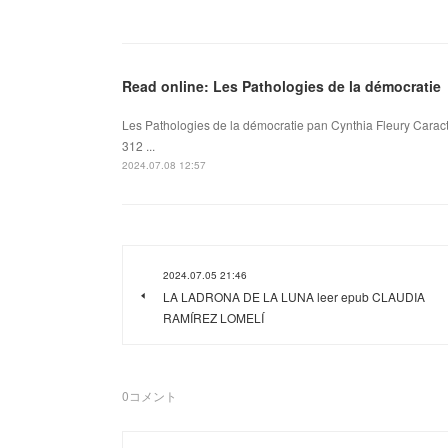
Read online: Les Pathologies de la démocratie
Les Pathologies de la démocratie pan Cynthia Fleury Caract
312 ...
2024.07.08 12:57
2024.07.05 21:46
LA LADRONA DE LA LUNA leer epub CLAUDIA
RAMÍREZ LOMELÍ
0
コメント