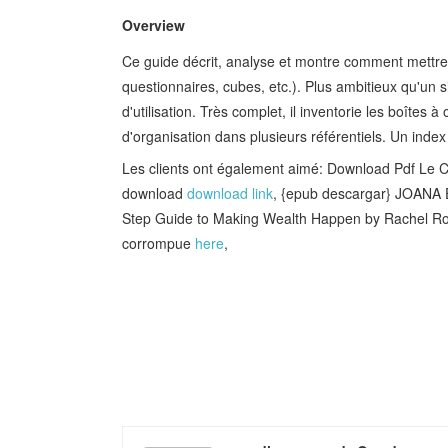
Overview
Ce guide décrit, analyse et montre comment mettre 
questionnaires, cubes, etc.). Plus ambitieux qu'un si
d'utilisation. Très complet, il inventorie les boîtes
d'organisation dans plusieurs référentiels. Un inde
Les clients ont également aimé: Download Pdf Le 
download
download link
, {epub descargar} JOANA 
Step Guide to Making Wealth Happen by Rachel R
corrompue
here
,