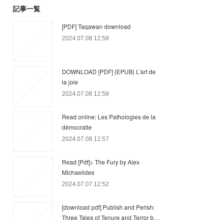
記事一覧
[PDF] Taqawan download
2024.07.08 12:58
DOWNLOAD [PDF] {EPUB} L'art de
la joie
2024.07.08 12:58
Read online: Les Pathologies de la
démocratie
2024.07.08 12:57
Read [Pdf]> The Fury by Alex
Michaelides
2024.07.07 12:52
[download pdf] Publish and Perish:
Three Tales of Tenure and Terror b…