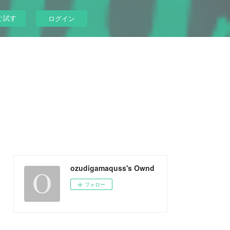
ぐ試す
ログイン
ozudigamaquss's Ownd
フォロー