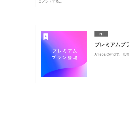
PR
プレミアムプ
Ameba Ownd