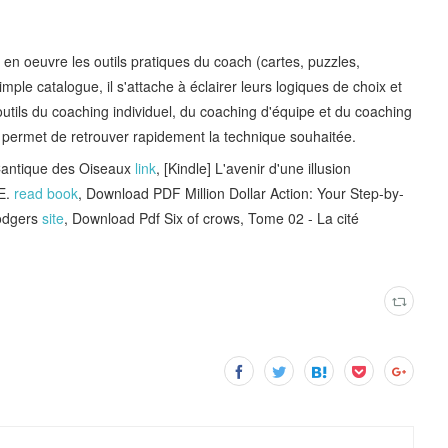
en oeuvre les outils pratiques du coach (cartes, puzzles,
mple catalogue, il s'attache à éclairer leurs logiques de choix et
 à outils du coaching individuel, du coaching d'équipe et du coaching
x permet de retrouver rapidement la technique souhaitée.
Cantique des Oiseaux
link
, [Kindle] L'avenir d'une illusion
E.
read book
, Download PDF Million Dollar Action: Your Step-by-
odgers
site
, Download Pdf Six of crows, Tome 02 - La cité